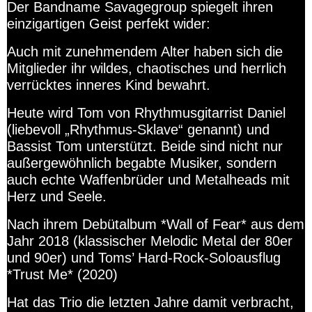
Der Bandname Savagegroup spiegelt ihren
einzigartigen Geist perfekt wider:
Auch mit zunehmendem Alter haben sich die
Mitglieder ihr wildes, chaotisches und herrlich
verrücktes inneres Kind bewahrt.
Heute wird Tom von Rhythmusgitarrist Daniel
(liebevoll „Rhythmus-Sklave“ genannt) und
Bassist Tom unterstützt. Beide sind nicht nur
außergewöhnlich begabte Musiker, sondern
auch echte Waffenbrüder und Metalheads mit
Herz und Seele.
Nach ihrem Debütalbum *Wall of Fear* aus dem
Jahr 2018 (klassischer Melodic Metal der 80er
und 90er) und Toms’ Hard-Rock-Soloausflug
*Trust Me* (2020)
Hat das Trio die letzten Jahre damit verbracht,