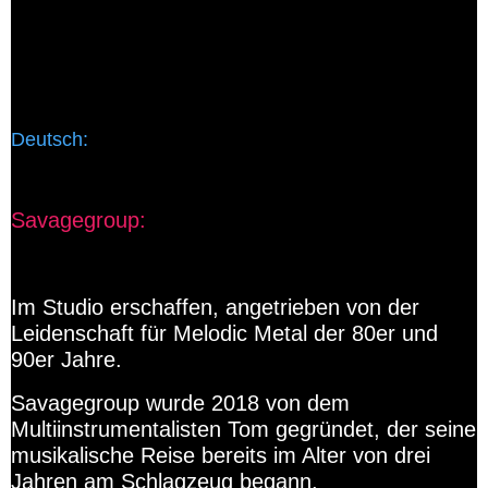
8-CD Wall of fear kaufen
CD Trust me kaufen
7-Impressum-deutsch
Deutsch:
Savagegroup:
Im Studio erschaffen, angetrieben von der
Leidenschaft für Melodic Metal der 80er und
90er Jahre.
Savagegroup wurde 2018 von dem
Multiinstrumentalisten Tom gegründet, der seine
musikalische Reise bereits im Alter von drei
Jahren am Schlagzeug begann.