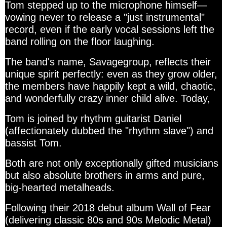
Tom stepped up to the microphone himself—
vowing never to release a "just instrumental"
record, even if the early vocal sessions left the
band rolling on the floor laughing.
The band's name, Savagegroup, reflects their
unique spirit perfectly: even as they grow older,
the members have happily kept a wild, chaotic,
and wonderfully crazy inner child alive. Today,
Tom is joined by rhythm guitarist Daniel
(affectionately dubbed the "rhythm slave") and
bassist Tom
.
Both are not only exceptionally gifted musicians
but also absolute brothers in arms and pure,
big-hearted metalheads.
Following their 2018 debut album Wall of Fear
(delivering classic 80s and 90s Melodic Metal)