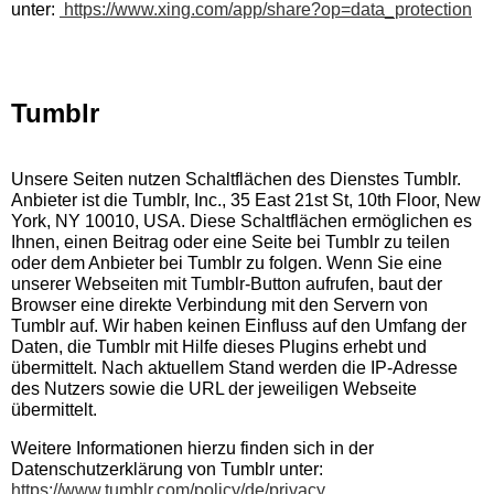
unter:
https://www.xing.com/app/share?op=data_protection
Tumblr
Unsere Seiten nutzen Schaltflächen des Dienstes Tumblr.
Anbieter ist die Tumblr, Inc., 35 East 21st St, 10th Floor, New
York, NY 10010, USA. Diese Schaltflächen ermöglichen es
Ihnen, einen Beitrag oder eine Seite bei Tumblr zu teilen
oder dem Anbieter bei Tumblr zu folgen. Wenn Sie eine
unserer Webseiten mit Tumblr-Button aufrufen, baut der
Browser eine direkte Verbindung mit den Servern von
Tumblr auf. Wir haben keinen Einfluss auf den Umfang der
Daten, die Tumblr mit Hilfe dieses Plugins erhebt und
übermittelt. Nach aktuellem Stand werden die IP-Adresse
des Nutzers sowie die URL der jeweiligen Webseite
übermittelt.
Weitere Informationen hierzu finden sich in der
Datenschutzerklärung von Tumblr unter:
https://www.tumblr.com/policy/de/privacy
.