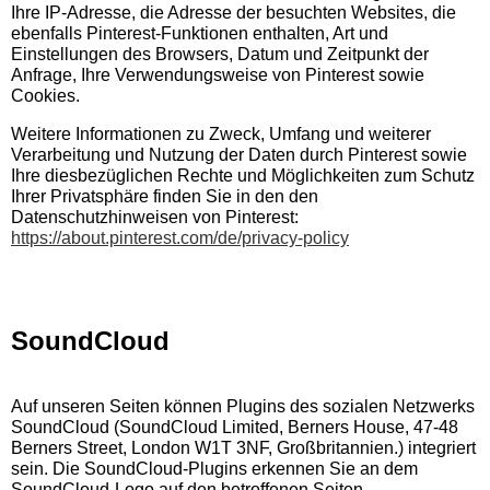
Ihre IP-Adresse, die Adresse der besuchten Websites, die
ebenfalls Pinterest-Funktionen enthalten, Art und
Einstellungen des Browsers, Datum und Zeitpunkt der
Anfrage, Ihre Verwendungsweise von Pinterest sowie
Cookies.
Weitere Informationen zu Zweck, Umfang und weiterer
Verarbeitung und Nutzung der Daten durch Pinterest sowie
Ihre diesbezüglichen Rechte und Möglichkeiten zum Schutz
Ihrer Privatsphäre finden Sie in den den
Datenschutzhinweisen von Pinterest:
https://about.pinterest.com/de/privacy-policy
SoundCloud
Auf unseren Seiten können Plugins des sozialen Netzwerks
SoundCloud (SoundCloud Limited, Berners House, 47-48
Berners Street, London W1T 3NF, Großbritannien.) integriert
sein. Die SoundCloud-Plugins erkennen Sie an dem
SoundCloud-Logo auf den betroffenen Seiten.