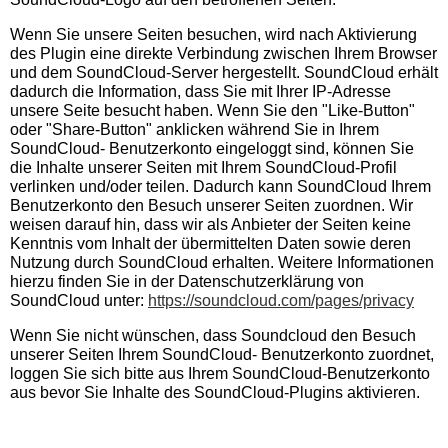
Wenn Sie unsere Seiten besuchen, wird nach Aktivierung
des Plugin eine direkte Verbindung zwischen Ihrem Browser
und dem SoundCloud-Server hergestellt. SoundCloud erhält
dadurch die Information, dass Sie mit Ihrer IP-Adresse
unsere Seite besucht haben. Wenn Sie den "Like-Button"
oder "Share-Button" anklicken während Sie in Ihrem
SoundCloud- Benutzerkonto eingeloggt sind, können Sie
die Inhalte unserer Seiten mit Ihrem SoundCloud-Profil
verlinken und/oder teilen. Dadurch kann SoundCloud Ihrem
Benutzerkonto den Besuch unserer Seiten zuordnen. Wir
weisen darauf hin, dass wir als Anbieter der Seiten keine
Kenntnis vom Inhalt der übermittelten Daten sowie deren
Nutzung durch SoundCloud erhalten. Weitere Informationen
hierzu finden Sie in der Datenschutzerklärung von
SoundCloud unter:
https://soundcloud.com/pages/privacy
Wenn Sie nicht wünschen, dass Soundcloud den Besuch
unserer Seiten Ihrem SoundCloud- Benutzerkonto zuordnet,
loggen Sie sich bitte aus Ihrem SoundCloud-Benutzerkonto
aus bevor Sie Inhalte des SoundCloud-Plugins aktivieren.